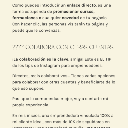
Como puedes introducir un
enlace directo
, es una
forma estupenda de
promocionar cursos,
formaciones o
cualquier
novedad
de tu negocio.
Con hacer clic, las personas visitarán tu página y
puede que le convenzas.
???? COLABORA CON OTRAS CUENTAS
¡
La colaboración es la clave
, amiga! Este es EL TIP
de los tips de Instagram para emprendedores.
Directos, reels colaborativos… Tienes varias opciones
para colaborar con otras cuentas y beneficiarte de lo
que eso supone.
Para que lo comprendas mejor, voy a contarte mi
propia experiencia.
En mis inicios, una emprendedora vinculada 100% a
mi cliente ideal, con más de 10K de seguidores en
Instagram y una comunidad muy fiel,
me propone