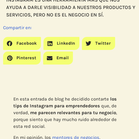
AYUDA A DARLE VISIBILIDAD A NUESTROS PRODUCTOS Y
SERVICIOS, PERO NO ES EL NEGOCIO EN SÍ.
Compartir en:
Facebook
LinkedIn
Twitter
Pinterest
Email
En esta entrada de blog he decidido contarte
los
tips de Instagram para emprendedores
que, de
verdad,
me parecen relevantes para tu negocio
,
porque siento que hay mucho ruido alrededor de
esta red social.
En mi opinión, los
mentores de negocios
,