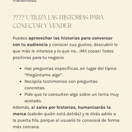
maravilloso.
???? UTILIZA LAS HISTORIAS PARA
CONECTAR Y VENDER
Puedes
aprovechar las historias para conversar
con tu audiencia
y conocer sus gustos, descubrir lo
que más le interesa y lo que no… ¡Mil cosas! Todas
positivas para tu negocio.
Haz preguntas específicas, en lugar del típico
“Pregúntame algo”.
Recopila testimonios con preguntas
concretas.
Pide que te consulten algo sobre un tema muy
acotado.
Además,
si sales por historias, humanizarás la
marca
(sabrán quién está detrás) y le dirás adiós a
la puerta fría, porque el usuario te conocerá de forma
más cercana.