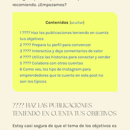
recomiendo. ¿Empezamos?
Contenidos
[
ocultar
]
1
???? Haz las publicaciones teniendo en cuenta
tus objetivos
2
???? Prepara tu perfil para convencer
3
???? Interactúa y deja comentarios de valor
4
???? Utiliza las historias para conectar y vender
5
???? Colabora con otras cuentas
6
Como ves, los tips de Instagram para
emprendedores que te cuento en este post no
son los típicos
???? HAZ LAS PUBLICACIONES
TENIENDO EN CUENTA TUS OBJETIVOS
Estoy casi segura de que el tema de los objetivos es