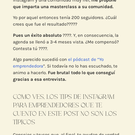
que imparta una masterclass a su comunidad.
Yo por aquel entonces tenía 200 seguidores. ¿Cuál
crees que fue el resultado?????
Pues un éxito absoluto
????. Y, en consecuencia, la
agenda se llenó a 3-4 meses vista. ¿Me compensó?
Contesta tú ????.
Algo parecido sucedió con
el pódcast de “Yo
emprendedora
”. Si todavía no lo has escuchado, te
animo a hacerlo.
Fue brutal todo lo que conseguí
gracias a esa entrevista.
COMO VES, LOS TIPS DE INSTAGRAM
PARA EMPRENDEDORES QUE TE
CUENTO EN ESTE POST NO SON LOS
TÍPICOS
Consejos y trucos que, al final, te ayudan de verdad