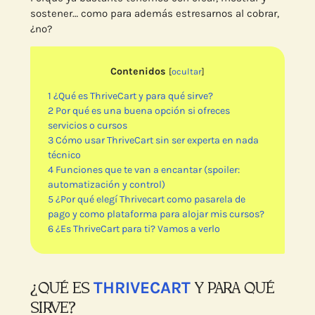
sostener… como para además estresarnos al cobrar,
¿no?
Contenidos
[
ocultar
]
1
¿Qué es ThriveCart y para qué sirve?
2
Por qué es una buena opción si ofreces
servicios o cursos
3
Cómo usar ThriveCart sin ser experta en nada
técnico
4
Funciones que te van a encantar (spoiler:
automatización y control)
5
¿Por qué elegí Thrivecart como pasarela de
pago y como plataforma para alojar mis cursos?
6
¿Es ThriveCart para ti? Vamos a verlo
THRIVECART
¿QUÉ ES
Y PARA QUÉ
SIRVE?