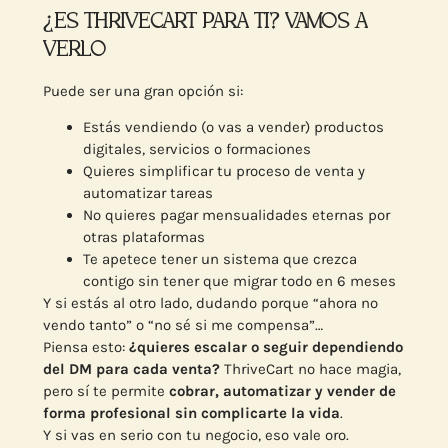
¿ES THRIVECART PARA TI? VAMOS A
VERLO
Puede ser una gran opción si:
Estás vendiendo (o vas a vender) productos
digitales, servicios o formaciones
Quieres simplificar tu proceso de venta y
automatizar tareas
No quieres pagar mensualidades eternas por
otras plataformas
Te apetece tener un sistema que crezca
contigo sin tener que migrar todo en 6 meses
Y si estás al otro lado, dudando porque “ahora no
vendo tanto” o “no sé si me compensa”…
Piensa esto:
¿quieres escalar o seguir dependiendo
del DM para cada venta?
ThriveCart no hace magia,
pero sí te permite
cobrar, automatizar y vender de
forma profesional sin complicarte la vida
.
Y si vas en serio con tu negocio, eso vale oro.