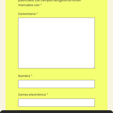
publicada.
Los campos obligatorios están
marcados con
*
Comentario
*
Nombre
*
Correo electrónico
*