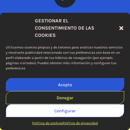
GESTIONAR EL
CONSENTIMIENTO DE LAS
COOKIES
6ª EDICIÓN
Utilizamos cookies propias y de terceros para analizar nuestros servicios
y mostrarte publicidad relacionada con tus preferencias con base en un
perfil elaborado a partir de tus hábitos de navegación (por ejemplo,
páginas visitadas). Puedes obtener más información y configurar tus
preferencias
ME ENCANTARÍA PODER VER CONTIGO MI CASO
Acepto
Denegar
Configurar
Política de cookies
Política de privacidad