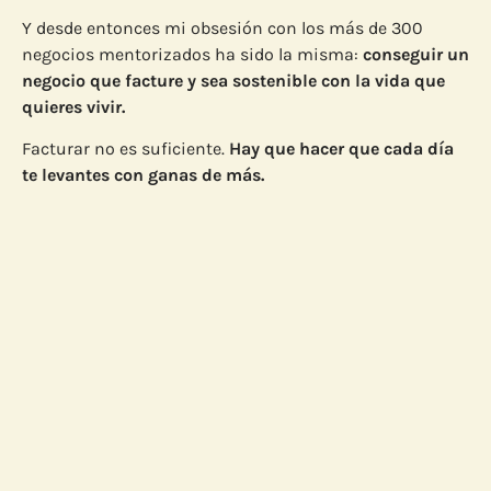
Y desde entonces mi obsesión con los más de 300
negocios mentorizados ha sido la misma:
conseguir un
negocio que facture y sea sostenible con la vida que
quieres vivir.
Facturar no es suficiente.
Hay que hacer que cada día
te levantes con ganas de más.