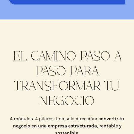
EL CAMINO PASO A
PASO PARA
TRANSFORMAR TU
NEGOCIO
4 módulos. 4 pilares. Una sola dirección:
convertir tu
negocio en una empresa estructurada, rentable y
sostenible
.